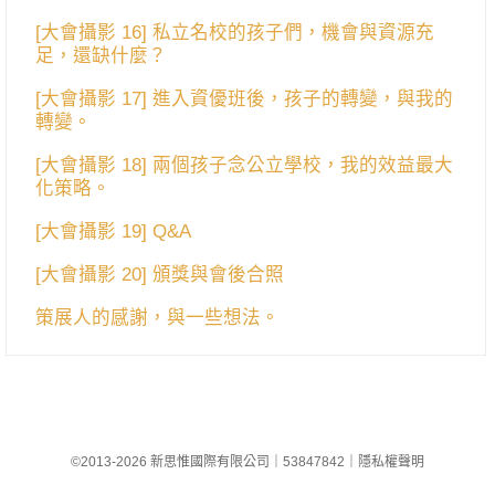
[大會攝影 16] 私立名校的孩子們，機會與資源充
足，還缺什麼？
[大會攝影 17] 進入資優班後，孩子的轉變，與我的
轉變。
[大會攝影 18] 兩個孩子念公立學校，我的效益最大
化策略。
[大會攝影 19] Q&A
[大會攝影 20] 頒獎與會後合照
策展人的感謝，與一些想法。
©2013-2026 新思惟國際有限公司
｜
53847842
｜
隱私權聲明