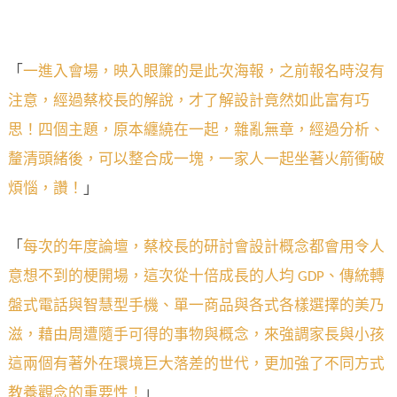
「
一進入會場，映入眼簾的是此次海報，之前報名時沒有
注意，經過蔡校長的解說，才了解設計竟然如此富有巧
思！四個主題，原本纏繞在一起，雜亂無章，經過分析、
釐清頭緒後，可以整合成一塊，一家人一起坐著火箭衝破
煩惱，讚！
」
「
每次的年度論壇，蔡校長的研討會設計概念都會用令人
意想不到的梗開場，這次從十倍成長的人均 GDP、傳統轉
盤式電話與智慧型手機、單一商品與各式各樣選擇的美乃
滋，藉由周遭隨手可得的事物與概念，來強調家長與小孩
這兩個有著外在環境巨大落差的世代，更加強了不同方式
教養觀念的重要性！
」