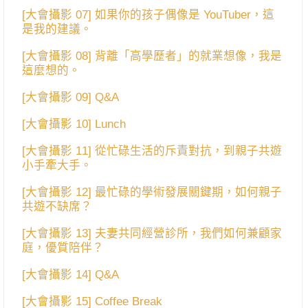
[大會攝影 07] 如果你的孩子偶像是 YouTuber，這
是我的建議。
[大會攝影 08] 背離「高學歷者」的就業想像，我是
這麼想的。
[大會攝影 09] Q&A
[大會攝影 10] Lunch
[大會攝影 11] 從忙碌生活的斥責對抗，到親子共遊
小手牽大手。
[大會攝影 12] 最忙碌的學術發展關鍵期，如何親子
共遊不缺席？
[大會攝影 13] 夫妻共同經營診所，我們如何兼顧家
庭，優質陪伴？
[大會攝影 14] Q&A
[大會攝影 15] Coffee Break