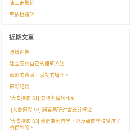
陳三奇醫師
蔡依橙醫師
近期文章
熱烈迴響
建立屬於自己的理解系統
無瑕的體驗，感動的講座。
攝影紀實
[大會攝影 01] 會場準備與報到
[大會攝影 02] 開幕與研討會設計概念
[大會攝影 03] 我們為何自學，以及離開學校後孩子
所得到的。