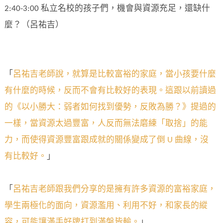
2:40-3:00 私立名校的孩子們，機會與資源充足，還缺什
麼？（呂祐吉）
「
呂祐吉老師說，就算是比較富裕的家庭，當小孩要什麼
有什麼的時候，反而不會有比較好的表現。這跟以前讀過
的《以小勝大：弱者如何找到優勢，反敗為勝？》提過的
一樣，當資源太過豐富，人反而無法磨練「取捨」的能
力，而使得資源豐富跟成就的關係變成了倒 U 曲線，沒
有比較好。
」
「
呂祐吉老師跟我們分享的是擁有許多資源的富裕家庭，
學生兩極化的面向，資源濫用、利用不好，和家長的縱
容，可能讓滿手好牌打到滿盤皆輸。
」