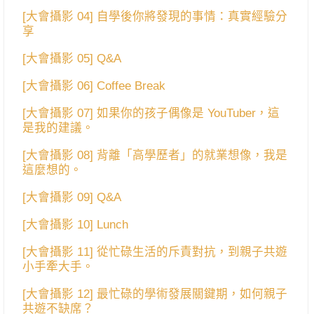
[大會攝影 04] 自學後你將發現的事情：真實經驗分
享
[大會攝影 05] Q&A
[大會攝影 06] Coffee Break
[大會攝影 07] 如果你的孩子偶像是 YouTuber，這
是我的建議。
[大會攝影 08] 背離「高學歷者」的就業想像，我是
這麼想的。
[大會攝影 09] Q&A
[大會攝影 10] Lunch
[大會攝影 11] 從忙碌生活的斥責對抗，到親子共遊
小手牽大手。
[大會攝影 12] 最忙碌的學術發展關鍵期，如何親子
共遊不缺席？