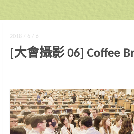
2018 / 6 / 6
[大會攝影 06] Coffee Br