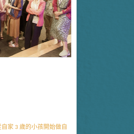
家 3 歲的小孩開始做自