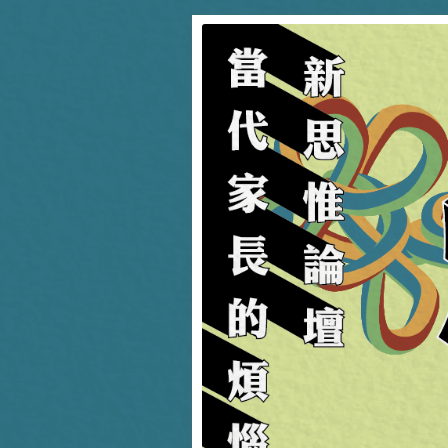
新思惟策展，品質保證，
新思惟論壇：