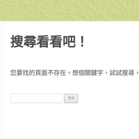
搜尋看看吧！
您要找的頁面不存在，想個關鍵字，試試搜尋
搜
尋
關
於