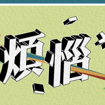
不浪費你的時間，直接分享重點。年度大課，報名
當代家長的煩惱