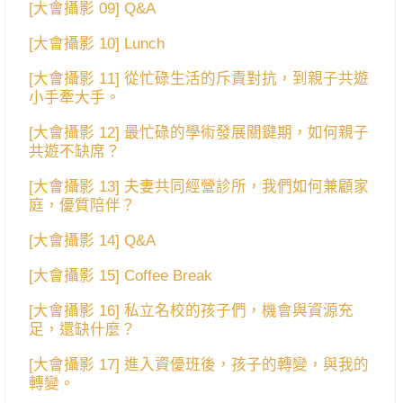
[大會攝影 09] Q&A
[大會攝影 10] Lunch
[大會攝影 11] 從忙碌生活的斥責對抗，到親子共遊
小手牽大手。
[大會攝影 12] 最忙碌的學術發展關鍵期，如何親子
共遊不缺席？
[大會攝影 13] 夫妻共同經營診所，我們如何兼顧家
庭，優質陪伴？
[大會攝影 14] Q&A
[大會攝影 15] Coffee Break
[大會攝影 16] 私立名校的孩子們，機會與資源充
足，還缺什麼？
[大會攝影 17] 進入資優班後，孩子的轉變，與我的
轉變。