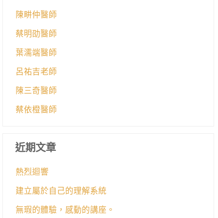
陳畊仲醫師
蔡明劭醫師
葉濡端醫師
呂祐吉老師
陳三奇醫師
蔡依橙醫師
近期文章
熱烈迴響
建立屬於自己的理解系統
無瑕的體驗，感動的講座。