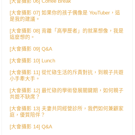
[大會攝影 06] Coffee Break
[大會攝影 07] 如果你的孩子偶像是 YouTuber，這
是我的建議。
[大會攝影 08] 背離「高學歷者」的就業想像，我是
這麼想的。
[大會攝影 09] Q&A
[大會攝影 10] Lunch
[大會攝影 11] 從忙碌生活的斥責對抗，到親子共遊
小手牽大手。
[大會攝影 12] 最忙碌的學術發展關鍵期，如何親子
共遊不缺席？
[大會攝影 13] 夫妻共同經營診所，我們如何兼顧家
庭，優質陪伴？
[大會攝影 14] Q&A