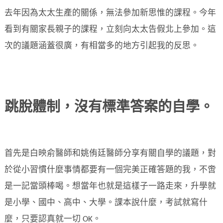
去年因為太太生產的關係，無法參加新思惟的課程。今年
看到有關家長親子的課程，立刻向太太告假北上參加。這
次的議題涵蓋很廣，有相當多的地方引起我的反思。
跳脫體制，沒有標準答案的自學。
首先是白映俞醫師和姚侑廷醫師分享有關自學的議題，對
於從小習慣什麼事情都要有一個完美正確答題的我，不啻
是一記當頭棒喝。想當年也就是這樣子一路走來，升學就
是小學、國中、高中、大學。課本說什麼，考試就寫什
麼，只要認真就一切 OK。