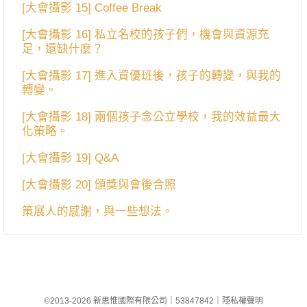
[大會攝影 15] Coffee Break
[大會攝影 16] 私立名校的孩子們，機會與資源充
足，還缺什麼？
[大會攝影 17] 進入資優班後，孩子的轉變，與我的
轉變。
[大會攝影 18] 兩個孩子念公立學校，我的效益最大
化策略。
[大會攝影 19] Q&A
[大會攝影 20] 頒獎與會後合照
策展人的感謝，與一些想法。
©2013-2026 新思惟國際有限公司
｜
53847842
｜
隱私權聲明