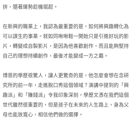
拚，隨著運勢趁機堀起。
在新興的職業上，我認為最重要的是，如何將興趣轉化為
可以謀生的事業。就如同啾啾鞋一開始只是引進好玩的影
片，轉變成自製影片，是因為他喜歡創作，而且能夠堅持
自己的理想持續創作，最後才能變成一方之霸。
博恩的學歷很驚人，讓人更驚奇的是，他怎麼會想在念研
究所的前一年，走進脫口秀這個領域？演講中提到的「興
趣派」和「賺錢派」令我印象深刻，學歷文憑在我們這個
世代雖然很重要的，但是孩子在未來的人生路上，身為父
母也能放寬心，相信他們做的選擇。