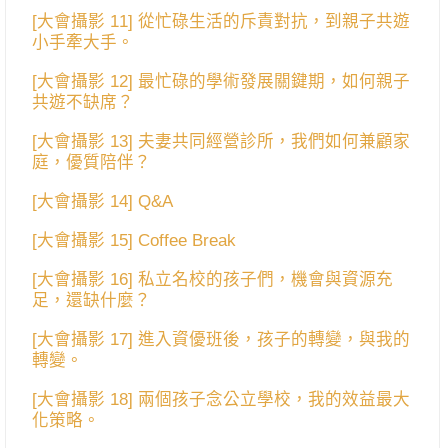
[大會攝影 11] 從忙碌生活的斥責對抗，到親子共遊
小手牽大手。
[大會攝影 12] 最忙碌的學術發展關鍵期，如何親子
共遊不缺席？
[大會攝影 13] 夫妻共同經營診所，我們如何兼顧家
庭，優質陪伴？
[大會攝影 14] Q&A
[大會攝影 15] Coffee Break
[大會攝影 16] 私立名校的孩子們，機會與資源充
足，還缺什麼？
[大會攝影 17] 進入資優班後，孩子的轉變，與我的
轉變。
[大會攝影 18] 兩個孩子念公立學校，我的效益最大
化策略。