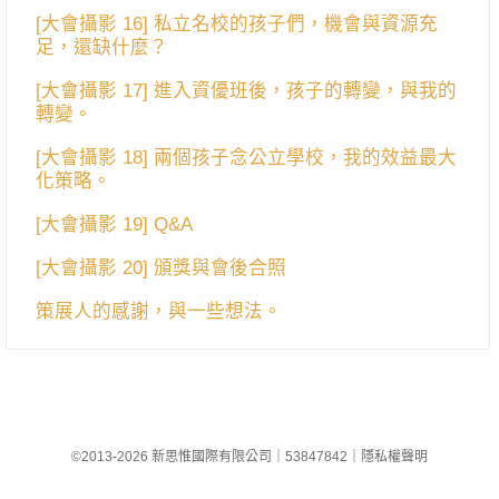
[大會攝影 16] 私立名校的孩子們，機會與資源充
足，還缺什麼？
[大會攝影 17] 進入資優班後，孩子的轉變，與我的
轉變。
[大會攝影 18] 兩個孩子念公立學校，我的效益最大
化策略。
[大會攝影 19] Q&A
[大會攝影 20] 頒獎與會後合照
策展人的感謝，與一些想法。
©2013-2026 新思惟國際有限公司
｜
53847842
｜
隱私權聲明