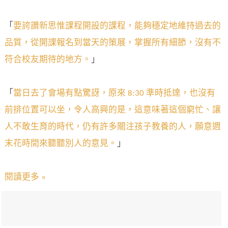
「
要誇讚新思惟課程開設的課程，能夠穩定地維持過去的
品質，從開課報名到當天的策展，掌握所有細節，沒有不
符合校友期待的地方。
」
「
當日去了會場有點驚訝，原來 8:30 準時抵達，也沒有
前排位置可以坐，令人高興的是，這意味著這個窮忙、讓
人不敢生育的時代，仍有許多關注孩子教養的人，願意週
末花時間來聽聽別人的意見。
」
閱讀更多 »