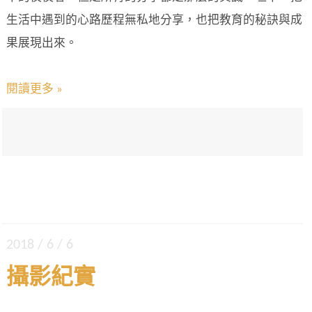
生活中遇到的心路歷程無私地分享，也把教育的秘訣與成
果展現出來。
閱讀更多 »
2018 / 6 / 6
攝影紀實