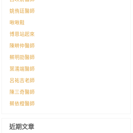
姚侑廷醫師
啾啾鞋
博恩站起來
陳畊仲醫師
蔡明劭醫師
葉濡端醫師
呂祐吉老師
陳三奇醫師
蔡依橙醫師
近期文章