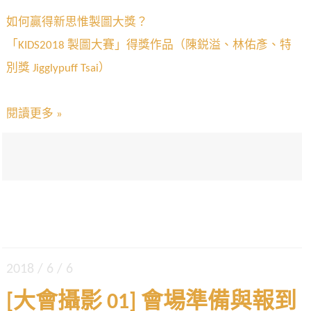
如何贏得新思惟製圖大獎？
「KIDS2018 製圖大賽」得獎作品（陳鋭溢、林佑彥、特
別獎 Jigglypuff Tsai）
閱讀更多 »
2018 / 6 / 6
[大會攝影 01] 會場準備與報到