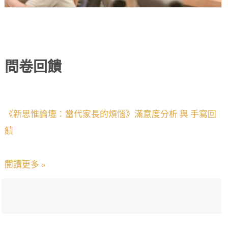
問卷回饋
《新思惟論壇：當代家長的煩惱》滿意度分析 與 手寫回
饋
閱讀更多 »