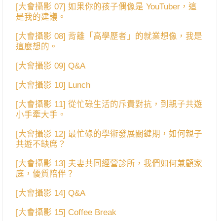
[大會攝影 07] 如果你的孩子偶像是 YouTuber，這
是我的建議。
[大會攝影 08] 背離「高學歷者」的就業想像，我是
這麼想的。
[大會攝影 09] Q&A
[大會攝影 10] Lunch
[大會攝影 11] 從忙碌生活的斥責對抗，到親子共遊
小手牽大手。
[大會攝影 12] 最忙碌的學術發展關鍵期，如何親子
共遊不缺席？
[大會攝影 13] 夫妻共同經營診所，我們如何兼顧家
庭，優質陪伴？
[大會攝影 14] Q&A
[大會攝影 15] Coffee Break