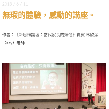
2018 / 6 / 11
無瑕的體驗，感動的講座。
作者：《新思惟論壇：當代家長的煩惱》貴賓 林欣潔
（Kay）老師