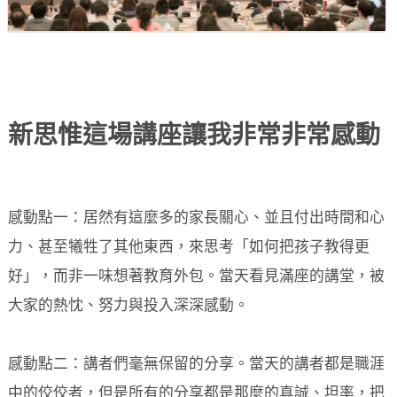
新思惟這場講座讓我非常非常感動
感動點一：居然有這麼多的家長關心、並且付出時間和心
力、甚至犧牲了其他東西，來思考「如何把孩子教得更
好」，而非一味想著教育外包。當天看見滿座的講堂，被
大家的熱忱、努力與投入深深感動。
感動點二：講者們毫無保留的分享。當天的講者都是職涯
中的佼佼者，但是所有的分享都是那麼的真誠、坦率，把