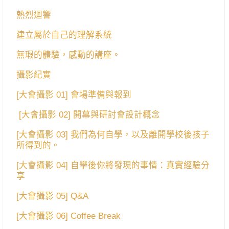
熱烈迴響
建立屬於自己的理解系統
無瑕的體驗，感動的講座。
攝影紀實
[大會攝影 01] 會場準備與報到
[大會攝影 02] 開幕與研討會設計概念
[大會攝影 03] 我們為何自學，以及離開學校後孩子
所得到的。
[大會攝影 04] 自學後你將發現的事情：真實經驗分
享
[大會攝影 05] Q&A
[大會攝影 06] Coffee Break