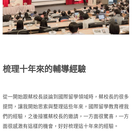
梳理十年來的輔導經驗
從一開始跟蔡校長談論到國際留學領域時，蔡校長的很多
提問，讓我開始思索與整理這些年來，國際留學教育裡我
們的經驗，之後接獲蔡校長的邀請，一方面很驚喜，一方
面很感激有這樣的機會，好好梳理這十年來的經驗。